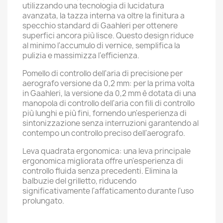
utilizzando una tecnologia di lucidatura
avanzata, la tazza interna va oltre la finitura a
specchio standard di Gaahleri per ottenere
superfici ancora più lisce. Questo design riduce
al minimo l'accumulo di vernice, semplifica la
pulizia e massimizza l'efficienza.
Pomello di controllo dell'aria di precisione per
aerografo versione da 0,2 mm: per la prima volta
in Gaahleri, la versione da 0,2 mm è dotata di una
manopola di controllo dell'aria con fili di controllo
più lunghi e più fini, fornendo un'esperienza di
sintonizzazione senza interruzioni garantendo al
contempo un controllo preciso dell'aerografo.
Leva quadrata ergonomica: una leva principale
ergonomica migliorata offre un'esperienza di
controllo fluida senza precedenti. Elimina la
balbuzie del grilletto, riducendo
significativamente l'affaticamento durante l'uso
prolungato.