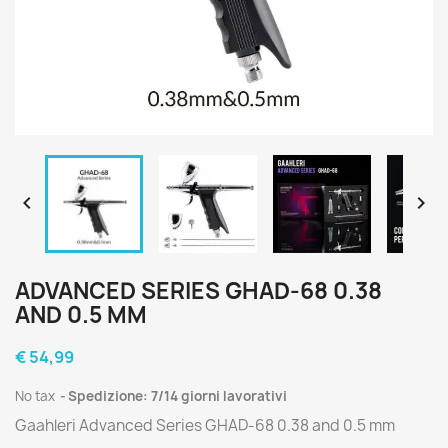


ADVANCED SERIES GHAD-68 0.38
AND 0.5 MM
€ 54,99
No tax
Spedizione: 7/14 giorni lavorativi
Gaahleri Advanced Series GHAD-68 0.38 and 0.5 mm