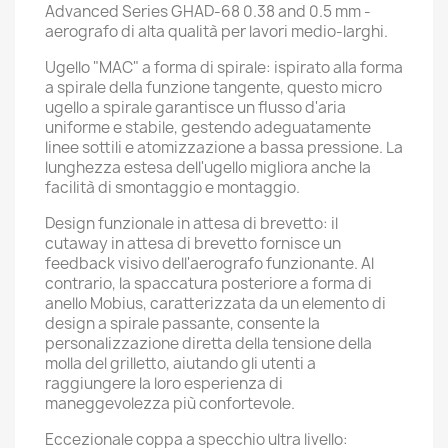
Advanced Series GHAD-68 0.38 and 0.5 mm -
aerografo di alta qualità per lavori medio-larghi.
Ugello "MAC" a forma di spirale: ispirato alla forma
a spirale della funzione tangente, questo micro
ugello a spirale garantisce un flusso d'aria
uniforme e stabile, gestendo adeguatamente
linee sottili e atomizzazione a bassa pressione. La
lunghezza estesa dell'ugello migliora anche la
facilità di smontaggio e montaggio.
Design funzionale in attesa di brevetto: il
cutaway in attesa di brevetto fornisce un
feedback visivo dell'aerografo funzionante. Al
contrario, la spaccatura posteriore a forma di
anello Mobius, caratterizzata da un elemento di
design a spirale passante, consente la
personalizzazione diretta della tensione della
molla del grilletto, aiutando gli utenti a
raggiungere la loro esperienza di
maneggevolezza più confortevole.
Eccezionale coppa a specchio ultra livello: