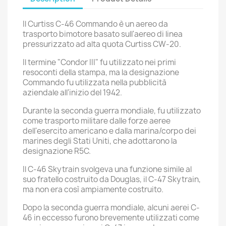
Il Curtiss C-46 Commando è un aereo da
trasporto bimotore basato sull'aereo di linea
pressurizzato ad alta quota Curtiss CW-20.
Il termine "Condor III" fu utilizzato nei primi
resoconti della stampa, ma la designazione
Commando fu utilizzata nella pubblicità
aziendale all'inizio del 1942.
Durante la seconda guerra mondiale, fu utilizzato
come trasporto militare dalle forze aeree
dell'esercito americano e dalla marina/corpo dei
marines degli Stati Uniti, che adottarono la
designazione R5C.
Il C-46 Skytrain svolgeva una funzione simile al
suo fratello costruito da Douglas, il C-47 Skytrain,
ma non era così ampiamente costruito.
Dopo la seconda guerra mondiale, alcuni aerei C-
46 in eccesso furono brevemente utilizzati come