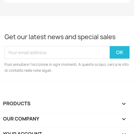
Get our latest news and special sales
Puoi annullare l'iscrizione in ogni momenti. A questo scopo, cerca le info
di contatto nelle note legali.
PRODUCTS

OUR COMPANY
