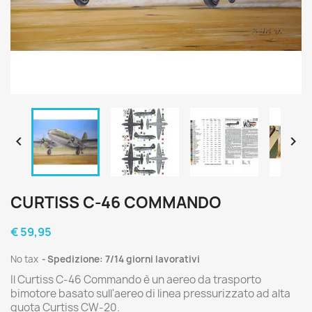


CURTISS C-46 COMMANDO
€ 59,95
No tax
Spedizione: 7/14 giorni lavorativi
Il Curtiss C-46 Commando è un aereo da trasporto
bimotore basato sull'aereo di linea pressurizzato ad alta
quota Curtiss CW-20.