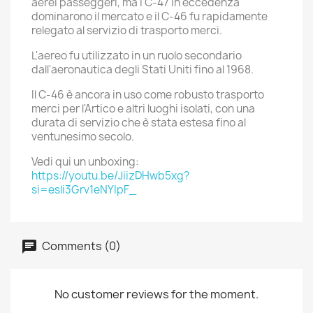
aerei passeggeri, ma i C-47 in eccedenza
dominarono il mercato e il C-46 fu rapidamente
relegato al servizio di trasporto merci.
L'aereo fu utilizzato in un ruolo secondario
dall'aeronautica degli Stati Uniti fino al 1968.
Il C-46 è ancora in uso come robusto trasporto
merci per l'Artico e altri luoghi isolati, con una
durata di servizio che è stata estesa fino al
ventunesimo secolo.
Vedi qui un unboxing:
https://youtu.be/JiizDHwb5xg?
si=esli3Grv1eNYIpF_
Comments (0)
No customer reviews for the moment.