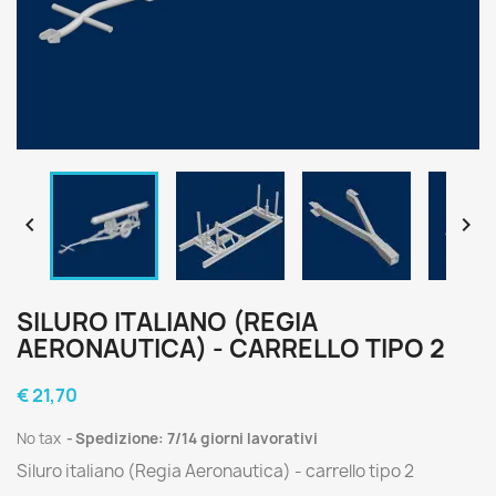


SILURO ITALIANO (REGIA
AERONAUTICA) - CARRELLO TIPO 2
€ 21,70
No tax
Spedizione: 7/14 giorni lavorativi
Siluro italiano (Regia Aeronautica) - carrello tipo 2