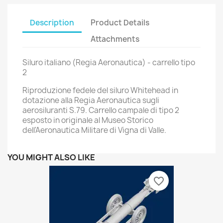
Description
Product Details
Attachments
Siluro italiano (Regia Aeronautica) - carrello tipo
2
Riproduzione fedele del siluro Whitehead in
dotazione alla Regia Aeronautica sugli
aerosiluranti S.79. Carrello campale di tipo 2
esposto in originale al Museo Storico
dell'Aeronautica Militare di Vigna di Valle.
YOU MIGHT ALSO LIKE
favorite_border