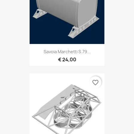
Savoia Marchetti S.79...
€ 24,00
favorite_border